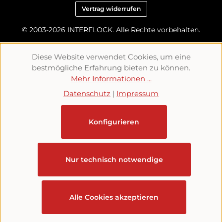
Vertrag widerrufen
© 2003-2026 INTERFLOCK. Alle Rechte vorbehalten.
Diese Website verwendet Cookies, um eine
bestmögliche Erfahrung bieten zu können.
Mehr Informationen ...
Datenschutz
|
Impressum
Konfigurieren
Nur technisch notwendige
Alle Cookies akzeptieren