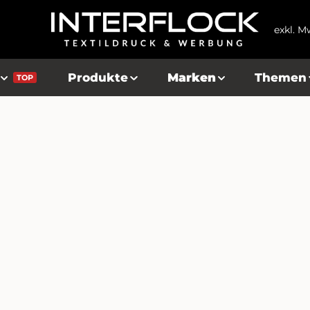
exkl. M
Produkte
Marken
Themen
TOP