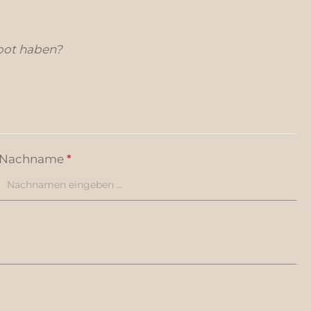
bot haben?
Nachname
*