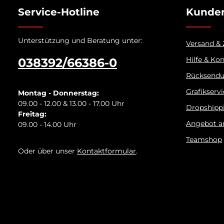
Service-Hotline
Kunden
Unterstützung und Beratung unter:
Versand &
Hilfe & Ko
038392/66386-0
Rücksend
Grafikserv
Montag - Donnerstag:
09.00 - 12.00 & 13.00 - 17.00 Uhr
Dropshipp
Freitag:
Angebot a
09.00 - 14.00 Uhr
Teamshop
Oder über unser
Kontaktformular
.