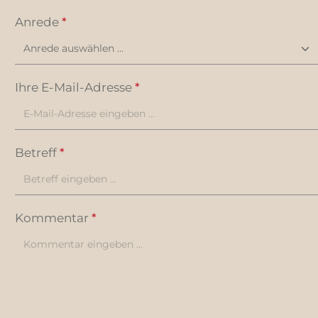
Anrede
*
Ihre E-Mail-Adresse
*
Betreff
*
Kommentar
*