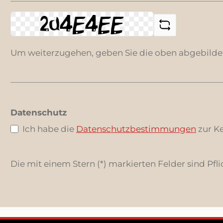
Um weiterzugehen, geben Sie die oben abgebilde
Datenschutz
Ich habe die
Datenschutzbestimmungen
zur K
Die mit einem Stern (*) markierten Felder sind Pfli