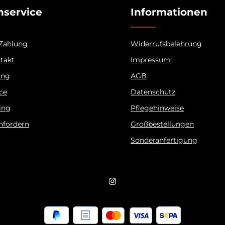
service
Informationen
 Zahlung
Widerrufsbelehrung
ntakt
Impressum
ung
AGB
ice
Datenschutz
ing
Pflegehinweise
nfordern
Großbestellungen
Sonderanfertigung