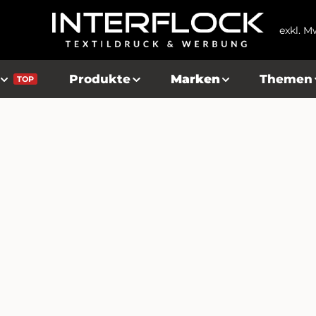
exkl. M
Produkte
Marken
Themen
TOP