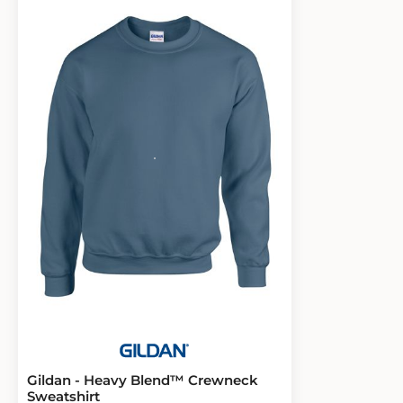
Gildan - Heavy Blend™ Crewneck
Sweatshirt