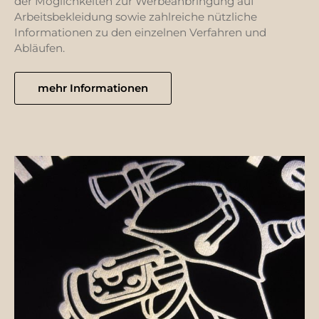
der Möglichkeiten zur Werbeanbringung auf
Arbeitsbekleidung sowie zahlreiche nützliche
Informationen zu den einzelnen Verfahren und
Abläufen.
mehr Informationen