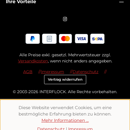
Ihre Vorteile
Alle Preise exkl. gesetzl. Mehrwertsteuer zzgl.
Versandkosten
, wenn nicht anders angegeben.
AGB
Impressum
Datenschutz
Vertrag widerrufen
© 2003-2026 INTERFLOCK. Alle Rechte vorbehalten.
Diese Website verwendet Cookies, um eine
bestmögliche Erfahrung bieten zu können.
Mehr Informationen ...
Datenschutz
|
Impressum