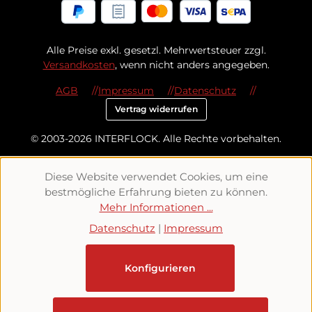
Alle Preise exkl. gesetzl. Mehrwertsteuer zzgl.
Versandkosten
, wenn nicht anders angegeben.
AGB
Impressum
Datenschutz
Vertrag widerrufen
© 2003-2026 INTERFLOCK. Alle Rechte vorbehalten.
Diese Website verwendet Cookies, um eine
bestmögliche Erfahrung bieten zu können.
Mehr Informationen ...
Datenschutz
|
Impressum
Konfigurieren